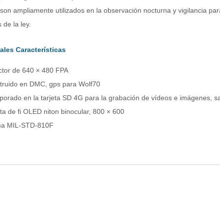
son ampliamente utilizados en la observación nocturna y vigilancia pa
 de la ley.
ales Características
ctor de 640 × 480 FPA
truido en DMC, gps para Wolf70
porado en la tarjeta SD 4G para la grabación de vídeos e imágenes, sa
ta de fi OLED niton binocular, 800 × 600
a MIL-STD-810F