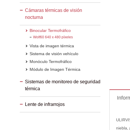
Cámaras térmicas de visión
nocturna
Binocular Termofráfico
Wolf60 640 x 480 píxeles
Vista de imagen térmica
Sistema de visión vehículo
Monóculo Termofráfico
Módulo de Imagen Térmica
Sistemas de monitoreo de seguridad
térmica
Infor
Lente de infrarrojos
ULIRVIS
niebla,