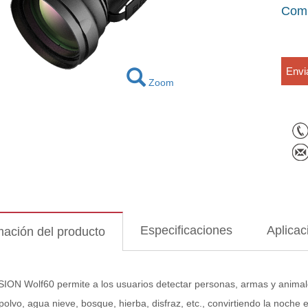
Com
Envi
Zoom
Especificaciones
Aplicac
mación del producto
ION Wolf60 permite a los usuarios detectar personas, armas y animale
 polvo, agua nieve, bosque, hierba, disfraz, etc., convirtiendo la noche 