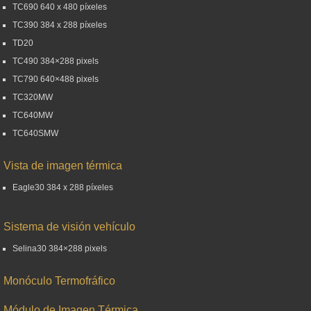
TC690 640 x 480 píxeles
TC390 384 x 288 píxeles
TD20
TC490 384×288 pixels
TC790 640×488 pixels
TC320MW
TC640MW
TC640SMW
Vista de imagen térmica
Eagle30 384 x 288 píxeles
Sistema de visión vehículo
Selina30 384×288 pixels
Monóculo Termofráfico
Módulo de Imagen Térmica