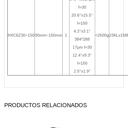
f=30
20.6°x15.5°
f=150
4.2°x3.1°
HXC6Z30~150
30mm~150mm
1
<2500g
236Lx158
384*288
17μm f=30
12.4°x9.3°
f=150
2.5°x1.9°
PRODUCTOS RELACIONADOS