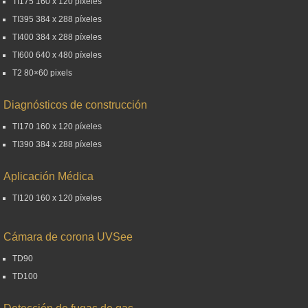
TI175 160 x 120 píxeles
TI395 384 x 288 píxeles
TI400 384 x 288 píxeles
TI600 640 x 480 píxeles
T2 80×60 pixels
Diagnósticos de construcción
TI170 160 x 120 píxeles
TI390 384 x 288 píxeles
Aplicación Médica
TI120 160 x 120 píxeles
Cámara de corona UVSee
TD90
TD100