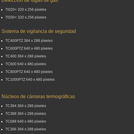
Detección de fugas de gas
TI320+ 320 x 256 píxeles
TI330+ 320 x 256 píxeles
Sistema de vigilancia de seguridad
TC400PTZ 384 x 288 píxeles
TC600PTZ 640 x 480 píxeles
TC400 384 x 288 píxeles
TC600 640 x 480 píxeles
TC800PTZ 640 x 480 píxeles
TC1000PTZ 640 x 480 píxeles
Núcleos de cámaras termográficas
TC384 384 x 288 píxeles
TC388 384 x 288 píxeles
TC688 640 x 480 píxeles
TC386 384 x 288 píxeles