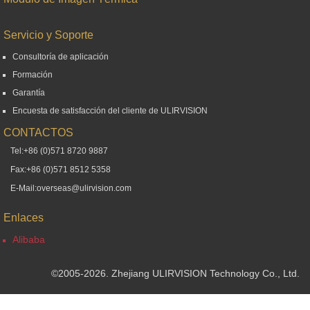
Servicio y Soporte
Consultoría de aplicación
Formación
Garantía
Encuesta de satisfacción del cliente de ULIRVISION
CONTACTOS
Tel:+86 (0)571 8720 9887
Fax:+86 (0)571 8512 5358
E-Mail:overseas@ulirvision.com
Enlaces
Alibaba
©2005-2026. Zhejiang ULIRVISION Technology Co., Ltd.