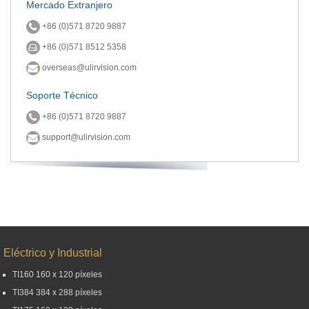
Mercado Extranjero
+86 (0)571 8720 9887
+86 (0)571 8512 5358
overseas@ulirvision.com
Soporte Técnico
+86 (0)571 8720 9887
support@ulirvision.com
Eléctrico y Industrial
TI160 160 x 120 píxeles
TI384 384 x 288 píxeles