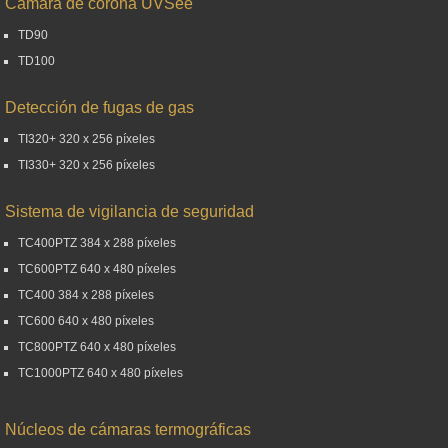
Cámara de corona UVSee
TD90
TD100
Detección de fugas de gas
TI320+ 320 x 256 píxeles
TI330+ 320 x 256 píxeles
Sistema de vigilancia de seguridad
TC400PTZ 384 x 288 píxeles
TC600PTZ 640 x 480 píxeles
TC400 384 x 288 píxeles
TC600 640 x 480 píxeles
TC800PTZ 640 x 480 píxeles
TC1000PTZ 640 x 480 píxeles
Núcleos de cámaras termográficas