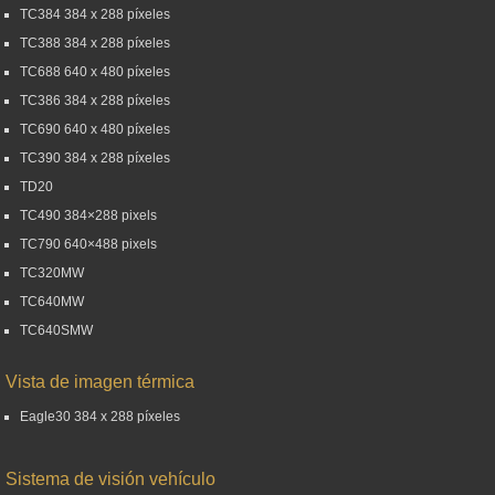
TC384 384 x 288 píxeles
TC388 384 x 288 píxeles
TC688 640 x 480 píxeles
TC386 384 x 288 píxeles
TC690 640 x 480 píxeles
TC390 384 x 288 píxeles
TD20
TC490 384×288 pixels
TC790 640×488 pixels
TC320MW
TC640MW
TC640SMW
Vista de imagen térmica
Eagle30 384 x 288 píxeles
Sistema de visión vehículo