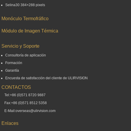
Selina30 384×288 pixels
Monóculo Termofráfico
Módulo de Imagen Térmica
Servicio y Soporte
Consultoría de aplicación
Formación
Garantía
Encuesta de satisfacción del cliente de ULIRVISION
CONTACTOS
Tel:+86 (0)571 8720 9887
Fax:+86 (0)571 8512 5358
E-Mail:overseas@ulirvision.com
Enlaces