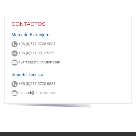
CONTACTOS
Mercado Extranjero
+86 (0)571 8720 9887
+86 (0)571 8512 5358
overseas@ulirvision.com
Soporte Técnico
+86 (0)571 8720 9887
support@ulirvision.com