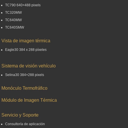
TC790 640×488 pixels
TC320MW
TC640MW
TC640SMW
Vista de imagen térmica
Eagle30 384 x 288 píxeles
Sistema de visión vehículo
Selina30 384×288 pixels
Monóculo Termofráfico
Módulo de Imagen Térmica
Servicio y Soporte
Consultoría de aplicación