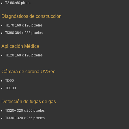
T2 80×60 pixels
Diagnósticos de construcción
TI170 160 x 120 píxeles
TI390 384 x 288 píxeles
Aplicación Médica
TI120 160 x 120 píxeles
Cámara de corona UVSee
TD90
TD100
Detección de fugas de gas
TI320+ 320 x 256 píxeles
TI330+ 320 x 256 píxeles