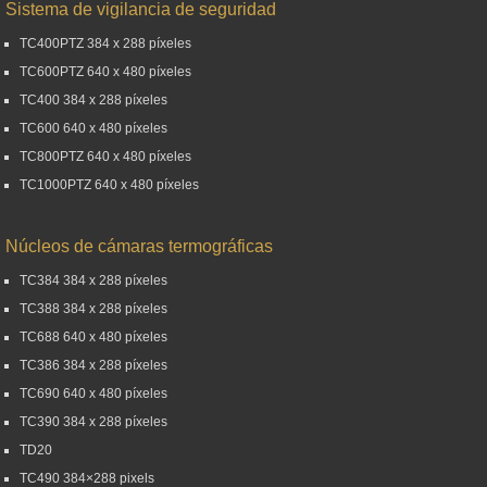
Sistema de vigilancia de seguridad
TC400PTZ 384 x 288 píxeles
TC600PTZ 640 x 480 píxeles
TC400 384 x 288 píxeles
TC600 640 x 480 píxeles
TC800PTZ 640 x 480 píxeles
TC1000PTZ 640 x 480 píxeles
Núcleos de cámaras termográficas
TC384 384 x 288 píxeles
TC388 384 x 288 píxeles
TC688 640 x 480 píxeles
TC386 384 x 288 píxeles
TC690 640 x 480 píxeles
TC390 384 x 288 píxeles
TD20
TC490 384×288 pixels