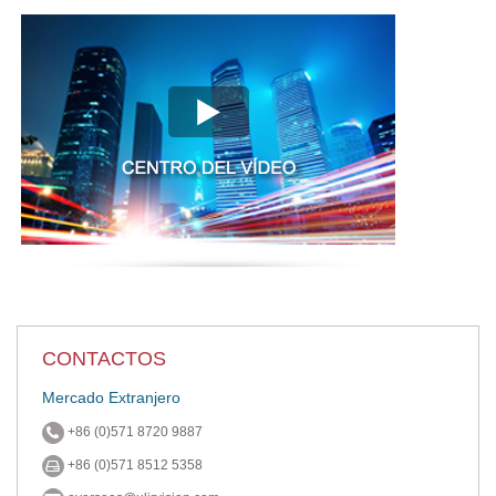
CONTACTOS
Mercado Extranjero
+86 (0)571 8720 9887
+86 (0)571 8512 5358