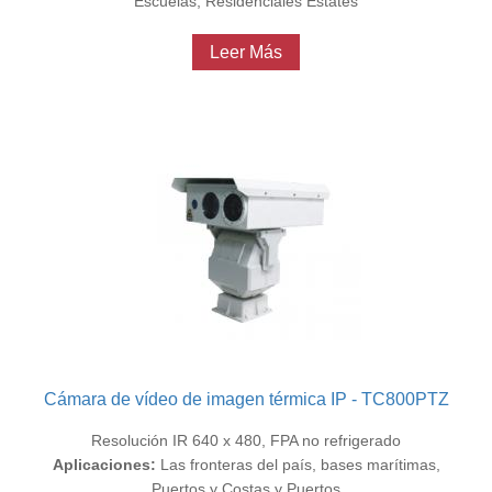
Escuelas, Residenciales Estates
Leer Más
Cámara de vídeo de imagen térmica IP - TC800PTZ
Resolución IR 640 x 480, FPA no refrigerado
Aplicaciones:
Las fronteras del país, bases marítimas,
Puertos y Costas y Puertos