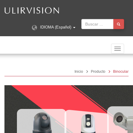
IDIOMA (Español)
Navegac
Toggle
Inicio
Producto
Binocular