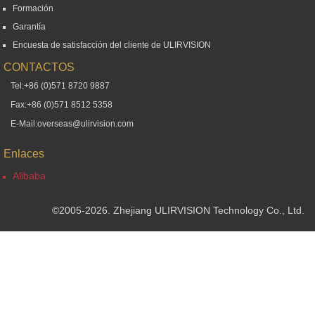
Formación
Garantía
Encuesta de satisfacción del cliente de ULIRVISION
CONTACTOS
Tel:+86 (0)571 8720 9887
Fax:+86 (0)571 8512 5358
E-Mail:overseas@ulirvision.com
Enlaces
Alibaba
©2005-2026. Zhejiang ULIRVISION Technology Co., Ltd.