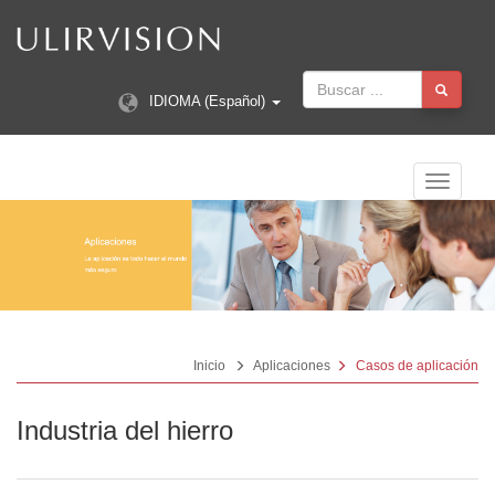
IDIOMA (Español)
Navegac
Toggle
Inicio
Aplicaciones
Casos de aplicación
Industria del hierro