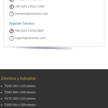
+86 (0)571 8512 5358
overseas@ulirvision.com
Soporte Técnico
+86 (0)571 8720 9887
support@ulirvision.com
Eléctrico y Industrial
TI160 160 x 120 píxeles
TI384 384 x 288 píxeles
TI175 160 x 120 píxeles
TI395 384 x 288 píxeles