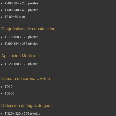
TI400 384 x 288 píxeles
TI600 640 x 480 píxeles
T2 80×60 pixels
Diagnósticos de construcción
TI170 160 x 120 píxeles
TI390 384 x 288 píxeles
Aplicación Médica
TI120 160 x 120 píxeles
Cámara de corona UVSee
TD90
TD100
Detección de fugas de gas
TI320+ 320 x 256 píxeles