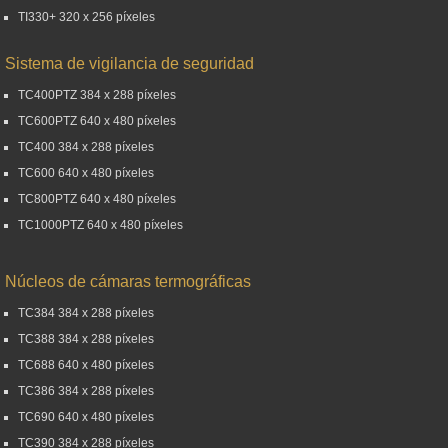
TI330+ 320 x 256 píxeles
Sistema de vigilancia de seguridad
TC400PTZ 384 x 288 píxeles
TC600PTZ 640 x 480 píxeles
TC400 384 x 288 píxeles
TC600 640 x 480 píxeles
TC800PTZ 640 x 480 píxeles
TC1000PTZ 640 x 480 píxeles
Núcleos de cámaras termográficas
TC384 384 x 288 píxeles
TC388 384 x 288 píxeles
TC688 640 x 480 píxeles
TC386 384 x 288 píxeles
TC690 640 x 480 píxeles
TC390 384 x 288 píxeles