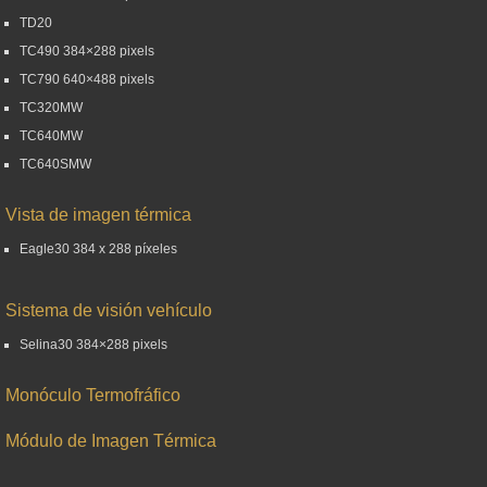
TD20
TC490 384×288 pixels
TC790 640×488 pixels
TC320MW
TC640MW
TC640SMW
Vista de imagen térmica
Eagle30 384 x 288 píxeles
Sistema de visión vehículo
Selina30 384×288 pixels
Monóculo Termofráfico
Módulo de Imagen Térmica